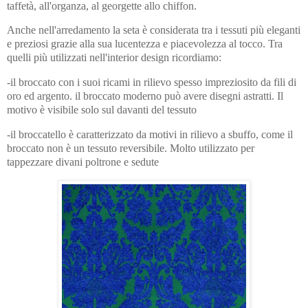
taffetà, all'organza, al georgette allo chiffon.
Anche nell'arredamento la seta è considerata tra i tessuti più eleganti
e preziosi grazie alla sua lucentezza e piacevolezza al tocco. Tra
quelli più utilizzati nell'interior design ricordiamo:
-il broccato con i suoi ricami in rilievo spesso impreziosito da fili di
oro ed argento. il broccato moderno può avere disegni astratti. Il
motivo è visibile solo sul davanti del tessuto
-il broccatello è caratterizzato da motivi in rilievo a sbuffo, come il
broccato non è un tessuto reversibile. Molto utilizzato per
tappezzare divani poltrone e sedute