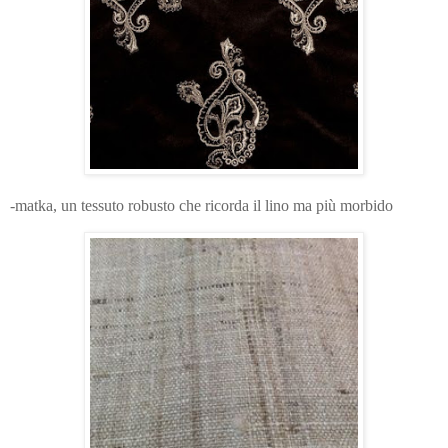
-matka, un tessuto robusto che ricorda il lino ma più morbido