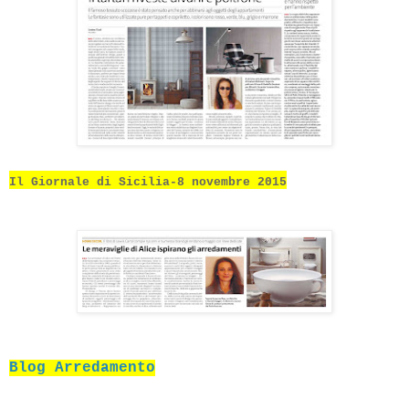
Il Giornale di Sicilia-
8 novembre 2015
Blog Arredamento