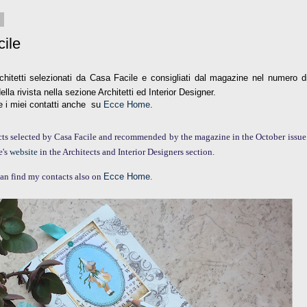
9
ile
architetti selezionati da Casa Facile e consigliati dal magazine nel numero d
ella rivista nella sezione Architetti ed Interior Designer.
te i miei contatti anche su
Ecce Home
.
ts selected by Casa Facile and recommended by the magazine in the October issue
e's
website
in the Architects and Interior Designers section.
can find my contacts also on
Ecce Home
.