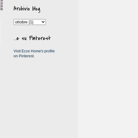
Archivio blog
...e su Pinterest
Visit Ecce Home's profile
on Pinterest.