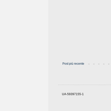
Post più recente
UA-59397155-1