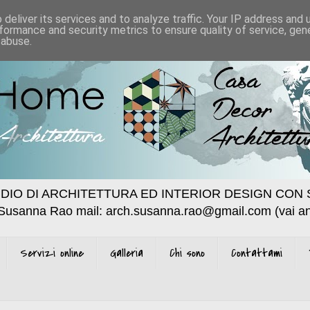
deliver its services and to analyze traffic. Your IP address and
formance and security metrics to ensure quality of service, ge
 abuse.
DIO DI ARCHITETTURA ED INTERIOR DESIGN CON 
 Susanna Rao mail: arch.susanna.rao@gmail.com (vai an
Servizi online
Galleria
Chi sono
Contattami