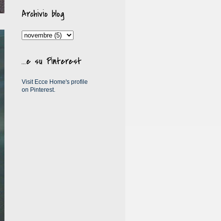
Archivio blog
...e su Pinterest
Visit Ecce Home's profile
on Pinterest.