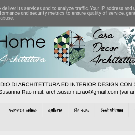
deliver its services and to analyze traffic. Your IP address and
formance and security metrics to ensure quality of service, ge
 abuse.
DIO DI ARCHITETTURA ED INTERIOR DESIGN CON 
 Susanna Rao mail: arch.susanna.rao@gmail.com (vai an
Servizi online
Galleria
Chi sono
Contattami