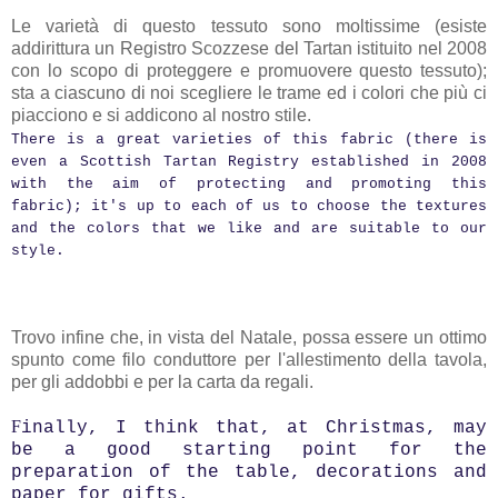
Le varietà di questo tessuto sono moltissime (esiste
addirittura un Registro Scozzese del Tartan istituito nel 2008
con lo scopo di proteggere e promuovere questo tessuto);
sta a ciascuno di noi scegliere le trame ed i colori che più ci
piacciono e si addicono al nostro stile.
There is a great varieties of this fabric (there is
even a Scottish Tartan Registry established in 2008
with the aim of protecting and promoting this
fabric); it's up to each of us to choose the textures
and the colors that we like and are suitable to our
style.
Trovo infine che, in vista del Natale, possa essere un ottimo
spunto come filo conduttore per l'allestimento della tavola,
per gli addobbi e per la carta da regali.
F
inally, I think that, at Christmas, may
be a good starting point for the
preparation of the table, decorations and
paper for gifts.