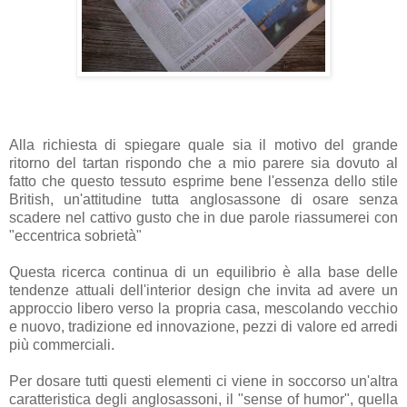
Alla richiesta di spiegare quale sia il motivo del grande
ritorno del tartan rispondo che a mio parere sia dovuto al
fatto che questo tessuto esprime bene l'essenza dello stile
British, un'attitudine tutta anglosassone di osare senza
scadere nel cattivo gusto che in due parole riassumerei con
"eccentrica sobrietà"
Questa ricerca continua di un equilibrio è alla base delle
tendenze attuali dell'interior design che invita ad avere un
approccio libero verso la propria casa, mescolando vecchio
e nuovo, tradizione ed innovazione, pezzi di valore ed arredi
più commerciali.
Per dosare tutti questi elementi ci viene in soccorso un'altra
caratteristica degli anglosassoni, il "sense of humor", quella