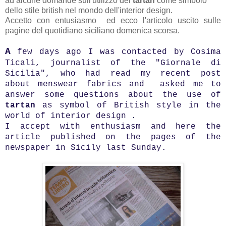
ad alcune domande sull'utilizzo del
tartan
come simbolo
dello stile british nel mondo dell'interior design.
Accetto con entusiasmo ed ecco l'articolo uscito sulle
pagine del quotidiano siciliano domenica scorsa.
A
few days ago I was contacted by Cosima
Ticali, journalist of the "Giornale di
Sicilia", who had read my recent post
about menswear fabrics and asked me to
answer some questions about the use of
tartan
as symbol of British style in the
world of interior design .
I accept with enthusiasm and here the
article published on the pages of the
newspaper in Sicily last Sunday.