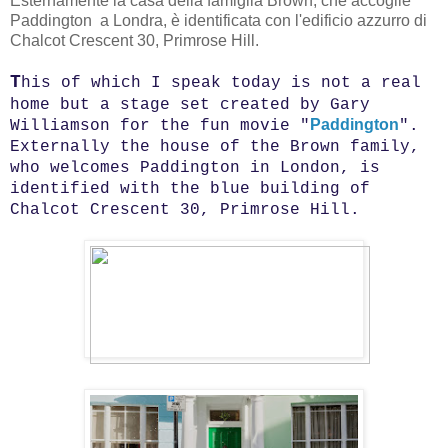
Esternamente la casa della famiglia Brown, che accoglie
Paddington a Londra, è identificata con l'edificio azzurro di
Chalcot Crescent 30, Primrose Hill.
T
his of which I speak today is not a real
home but a stage set created by Gary
Paddington
Williamson for the fun movie "
".
Externally the house of the Brown family,
who welcomes Paddington in London, is
identified with the blue building of
Chalcot Crescent 30, Primrose Hill.