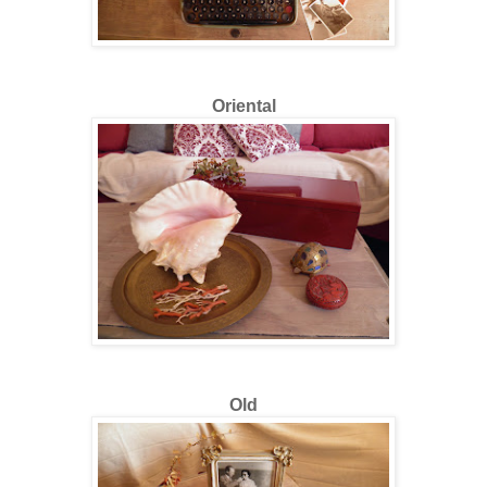
Oriental
Old