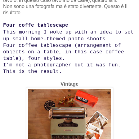
tavolo, in questo caso tavolino da caffé), quattro stili.
Non sono una fotografa ma è stato divertente. Questo è il
risultato.
Four coffe tablescape
T
his morning I woke up with an idea to set
up small home-themed photo shoots.
Four coffee tablescape (arrangement of
objects on a table, in this case coffee
table), four styles.
I'm not a photographer but it was fun.
This is the result.
Vintage