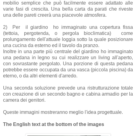
mobilio semplice che può facilmente essere adattato alle
varie fasi di crescita. Una bella carta da parati che riveste
una delle pareti creerà una piacevole atmosfera.
2)
Per il giardino ho immaginato una copertura fissa
(tettoia, pergotenda, o pergola bioclimatica)
come
prolungamento dell'attuale loggia sotto la quale posizionare
una cucina da esterno ed il tavolo da pranzo.
Inoltre in una parte più centrale del giardino ho immaginato
una pedana in legno su cui realizzare un living all'aperto,
con sovrastante pergolato. Una porzione di questa pedana
potrebbe essere occupata da una vasca (piccola piscina) da
eterno, o da altri elementi d'arredo.
Una seconda soluzione prevede una ristrutturazione totale
con creazione di un secondo bagno e cabina armadio per la
camera dei genitori.
Queste immagini mostreranno meglio l'idea progettuale.
The English text at the bottom of the images