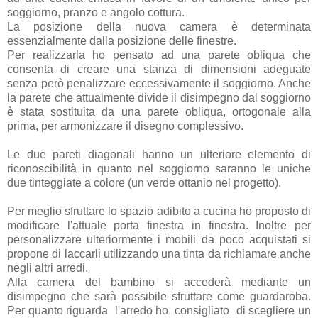
soggiorno, pranzo e angolo cottura.
La posizione della nuova camera è determinata
essenzialmente dalla posizione delle finestre.
Per realizzarla ho pensato ad una parete obliqua che
consenta di creare una stanza di dimensioni adeguate
senza però penalizzare eccessivamente il soggiorno. Anche
la parete che attualmente divide il disimpegno dal soggiorno
è stata sostituita da una parete obliqua, ortogonale alla
prima, per armonizzare il disegno complessivo.
Le due pareti diagonali hanno un ulteriore elemento di
riconoscibilità in quanto nel soggiorno saranno le uniche
due tinteggiate a colore (un verde ottanio nel progetto).
Per meglio sfruttare lo spazio adibito a cucina ho proposto di
modificare l'attuale porta finestra in finestra. Inoltre per
personalizzare ulteriormente i mobili da poco acquistati si
propone di laccarli utilizzando una tinta da richiamare anche
negli altri arredi.
Alla camera del bambino si accederà mediante un
disimpegno che sarà possibile sfruttare come guardaroba.
Per quanto riguarda l'arredo ho consigliato di scegliere un