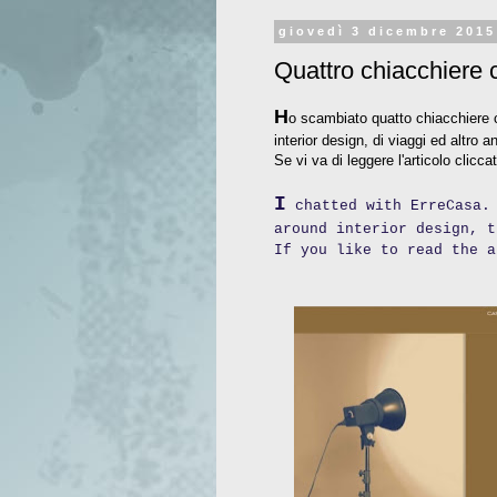
giovedì 3 dicembre 2015
Quattro chiacchiere 
H
o scambiato quatto chiacchiere
interior design, di viaggi ed altro a
Se vi va di leggere l'articolo clicca
I
chatted with ErreCasa. 
around interior design, t
If you like to read the 