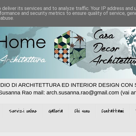
deliver its services and to analyze traffic. Your IP address and
formance and security metrics to ensure quality of service, ge
 abuse.
DIO DI ARCHITETTURA ED INTERIOR DESIGN CON 
 Susanna Rao mail: arch.susanna.rao@gmail.com (vai an
Servizi online
Galleria
Chi sono
Contattami