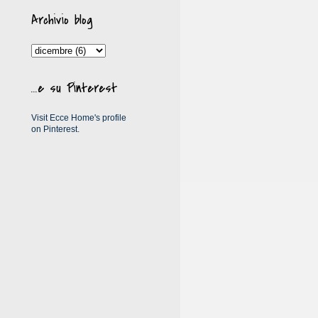
Archivio blog
...e su Pinterest
Visit Ecce Home's profile
on Pinterest.