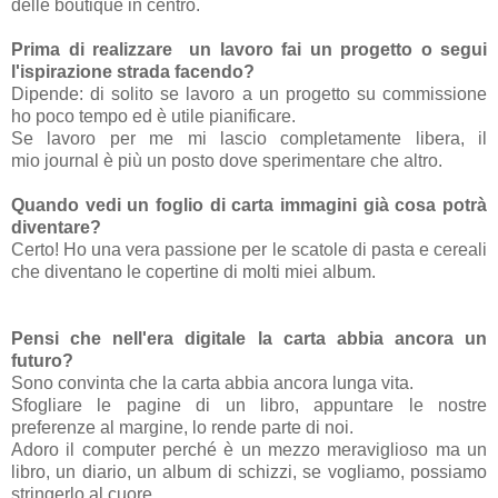
delle boutique in centro.
Prima di realizzare un lavoro fai un progetto o segui
l'ispirazione strada facendo?
Dipende: di solito se lavoro a un progetto su commissione
ho poco tempo ed è utile pianificare.
Se lavoro per me mi lascio completamente libera, il
mio journal è più un posto dove sperimentare che altro.
Quando vedi un foglio di carta immagini già cosa potrà
diventare?
Certo! Ho una vera passione per le scatole di pasta e cereali
che diventano le copertine di molti miei album.
Pensi che nell'era digitale la carta abbia ancora un
futuro?
Sono convinta che la carta abbia ancora lunga vita.
Sfogliare le pagine di un libro, appuntare le nostre
preferenze al margine, lo rende parte di noi.
Adoro il computer perché è un mezzo meraviglioso ma un
libro, un diario, un album di schizzi, se vogliamo, possiamo
stringerlo al cuore.