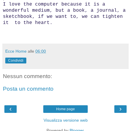
I love the computer because it is a
wonderful medium, but a book, a journal, a
sketchbook, if we want to, we can tighten
it to the heart.
Ecce Home
alle
06:00
Condividi
Nessun commento:
Posta un commento
‹
›
Home page
Visualizza versione web
Powered by
Blogger
.