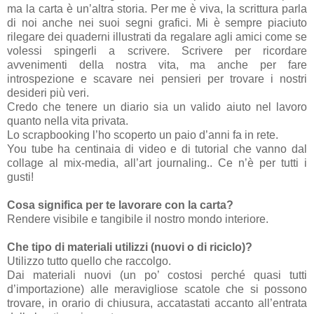
ma la carta è un’altra storia. Per me è viva, la scrittura parla
di noi anche nei suoi segni grafici. Mi è sempre piaciuto
rilegare dei quaderni illustrati da regalare agli amici come se
volessi spingerli a scrivere. Scrivere per ricordare
avvenimenti della nostra vita, ma anche per fare
introspezione e scavare nei pensieri per trovare i nostri
desideri più veri.
Credo che tenere un diario sia un valido aiuto nel lavoro
quanto nella vita privata.
Lo scrapbooking l’ho scoperto un paio d’anni fa in rete.
You tube ha centinaia di video e di tutorial che vanno dal
collage al mix-media, all’art journaling.. Ce n’è per tutti i
gusti!
Cosa significa per te lavorare con la carta?
Rendere visibile e tangibile il nostro mondo interiore.
Che tipo di materiali utilizzi (nuovi o di riciclo)?
Utilizzo tutto quello che raccolgo.
Dai materiali nuovi (un po’ costosi perché quasi tutti
d’importazione) alle meravigliose scatole che si possono
trovare, in orario di chiusura, accatastati accanto all’entrata