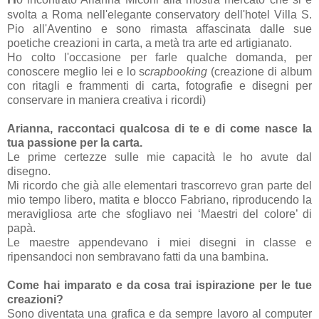
svolta a Roma nell'elegante conservatory dell'hotel Villa S.
Pio all'Aventino e sono rimasta affascinata dalle sue
poetiche creazioni in carta, a metà tra arte ed artigianato.
Ho colto l'occasione per farle qualche domanda, per
conoscere meglio lei e lo s
crapbooking
(creazione di album
con ritagli e frammenti di carta, fotografie e disegni
per
conservare in maniera creativa i ricordi)
Arianna, raccontaci qualcosa di te e di come nasce la
tua passione per la carta.
Le prime certezze sulle mie capacità le ho avute dal
disegno.
Mi ricordo che già alle elementari trascorrevo gran parte del
mio tempo libero, matita e blocco Fabriano, riproducendo la
meravigliosa arte che sfogliavo nei ‘Maestri del colore’ di
papà.
Le maestre appendevano i miei disegni in classe e
ripensandoci non sembravano fatti da una bambina.
Come hai imparato e da cosa trai ispirazione per le tue
creazioni?
Sono diventata una grafica e da sempre lavoro al computer