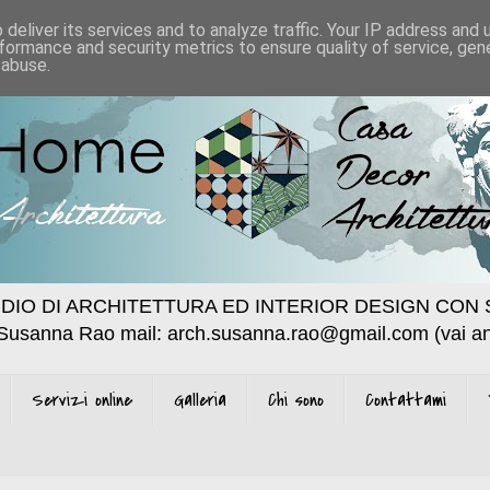
deliver its services and to analyze traffic. Your IP address and
formance and security metrics to ensure quality of service, ge
 abuse.
DIO DI ARCHITETTURA ED INTERIOR DESIGN CON 
 Susanna Rao mail: arch.susanna.rao@gmail.com (vai an
Servizi online
Galleria
Chi sono
Contattami