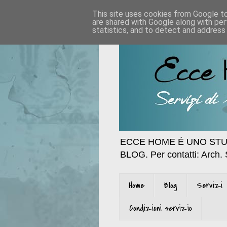
This site uses cookies from Google to 
are shared with Google along with per
statistics, and to detect and address
ECCE HOME É UNO STU
BLOG. Per contatti: Arch.
Home
Blog
Servizi
Condizioni servizio