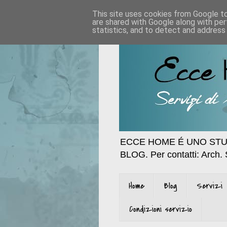
This site uses cookies from Google to 
are shared with Google along with per
statistics, and to detect and address
ECCE HOME É UNO STU
BLOG. Per contatti: Arch.
Home
Blog
Servizi
Condizioni servizio