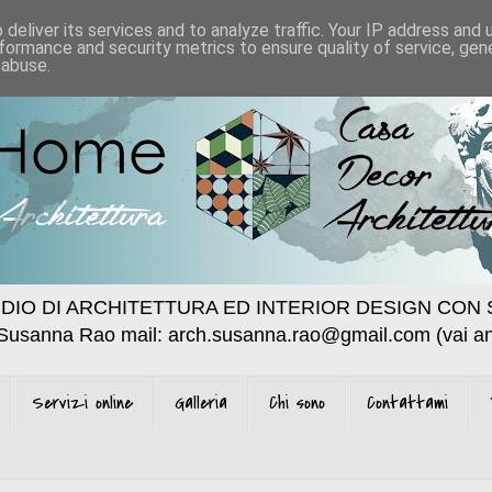
deliver its services and to analyze traffic. Your IP address and
formance and security metrics to ensure quality of service, ge
 abuse.
DIO DI ARCHITETTURA ED INTERIOR DESIGN CON 
 Susanna Rao mail: arch.susanna.rao@gmail.com (vai an
Servizi online
Galleria
Chi sono
Contattami