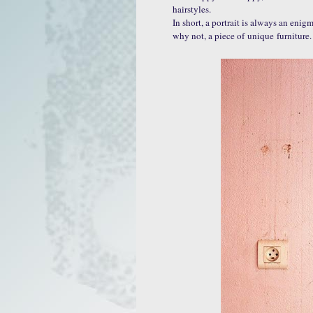
hairstyles.
In short, a portrait is always an enig
why not, a piece of
unique
furniture.