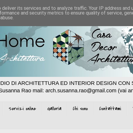
deliver its services and to analyze traffic. Your IP address and
formance and security metrics to ensure quality of service, ge
 abuse.
DIO DI ARCHITETTURA ED INTERIOR DESIGN CON 
 Susanna Rao mail: arch.susanna.rao@gmail.com (vai an
Servizi online
Galleria
Chi sono
Contattami