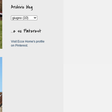
Archivio blog
...e su Pinterest
Visit Ecce Home's profile
on Pinterest.