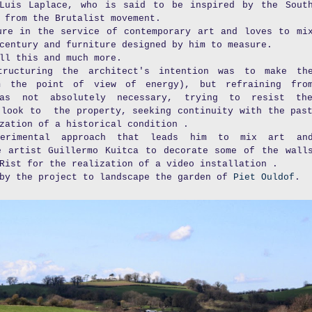
 Luis Laplace, who is said to be inspired by the Sout
 from the Brutalist movement.
ure in the service of contemporary art and loves to mi
century and furniture designed by him to measure.
ll this and much more.
tructuring the architect's intention was to make th
om the point of view of energy), but refraining fro
was not absolutely necessary, trying to resist th
 look to the property, seeking continuity with the pas
zation of a historical condition .
erimental approach that leads him to mix art an
e artist Guillermo Kuitca to decorate some of the wall
Rist for the realization of a video installation .
 by the project to landscape the garden of
Piet Ouldof
.