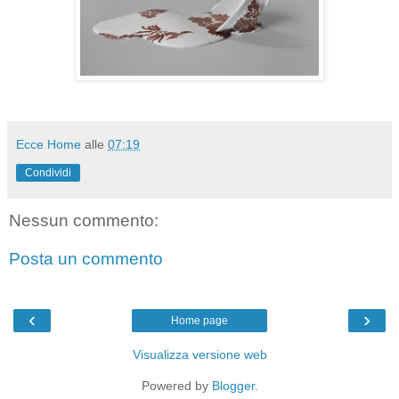
Ecce Home
alle
07:19
Condividi
Nessun commento:
Posta un commento
‹
›
Home page
Visualizza versione web
Powered by
Blogger
.