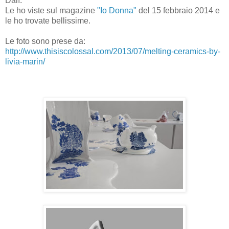
Dalì.
Le ho viste sul magazine
"Io Donna"
del 15 febbraio 2014 e
le ho trovate bellissime.
Le foto sono prese da:
http://www.thisiscolossal.com/2013/07/melting-ceramics-by-
livia-marin/