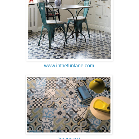
www.inthefunlane.com
fioranese.it