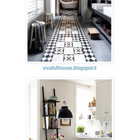
vivafullhouse.blogspot.it