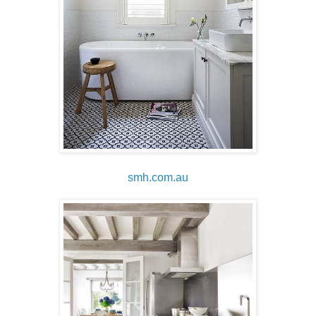
smh.com.au