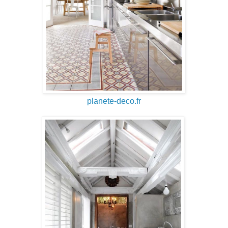
planete-deco.fr