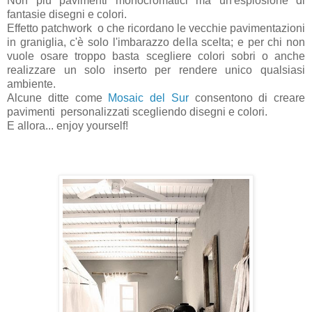
Non più pavimenti monocromatici ma un'esplosione di
fantasie disegni e colori.
Effetto patchwork o che ricordano le vecchie pavimentazioni
in graniglia, c'è solo l'imbarazzo della scelta; e per chi non
vuole osare troppo basta scegliere colori sobri o anche
realizzare un solo inserto per rendere unico qualsiasi
ambiente.
Alcune ditte come
Mosaic del Sur
consentono di creare
pavimenti personalizzati
scegliendo disegni e colori.
E allora... enjoy yourself!