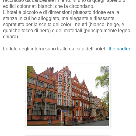
racchiuso da cancellate in ferro,
in uno di quegli splendidi
edifici colonnati bianchi che la circondano.
L'hotel è piccolo e di dimensioni piuttosto ridotte era la
stanza in cui ho alloggiato, ma elegante e rilassante
sopratutto
per la scelta dei colori neutri (bianco, beige, e
qualche tocco di nero) e dei materiali (principalmente legno
chiaro).
Le foto degli interni sono tratte dal sito dell'hotel
.the nadler.